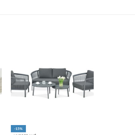
-15%
VYPREDANÉ