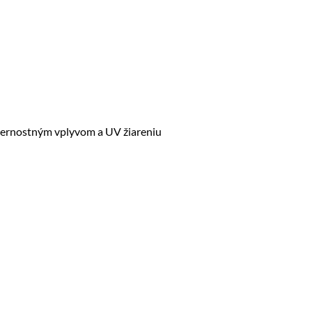
eternostným vplyvom a UV žiareniu