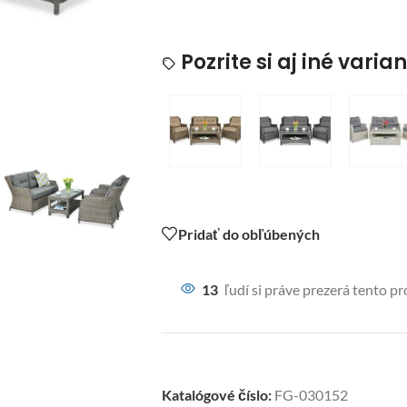
Pozrite si aj iné varia
Pridať do obľúbených
13
ľudí si práve prezerá tento p
Katalógové číslo:
FG-030152