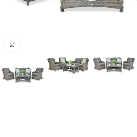
Click to enlarge