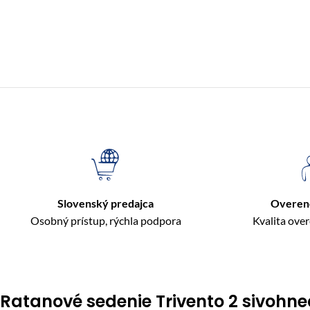
Slovenský predajca
Overen
Osobný prístup, rýchla podpora
Kvalita ove
Ratanové sedenie Trivento 2 sivohn