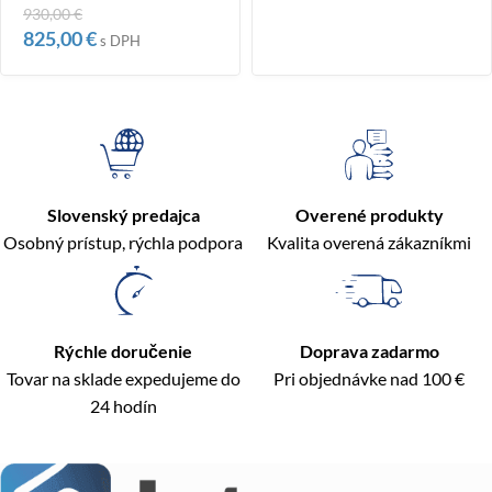
930,00
€
825,00
€
s DPH
Slovenský predajca
Overené produkty
Osobný prístup, rýchla podpora
Kvalita overená zákazníkmi
Rýchle doručenie
Doprava zadarmo
Tovar na sklade expedujeme do
Pri objednávke nad 100 €
24 hodín