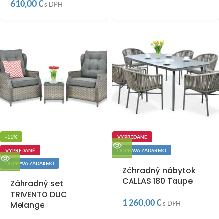
610,00
€
s DPH
-11%
VYPREDANÉ
VYPREDANÉ
DOPRAVA ZADARMO
DOPRAVA ZADARMO
Záhradný nábytok
CALLAS 180 Taupe
Záhradný set
TRIVENTO DUO
1 260,00
€
Melange
s DPH