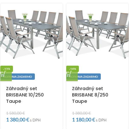
-13%
-14%
DOPRAVA ZADARMO
DOPRAVA ZADARMO
Záhradný set
Záhradný set
BRISBANE 10/250
BRISBANE 8/250
Taupe
Taupe
1 580,00
€
1 380,00
€
1 380,00
€
1 180,00
€
s DPH
s DPH