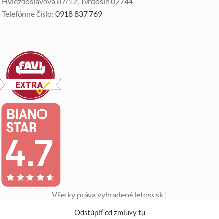
Hviezdoslavova 87/12, Tvrdošín 02744
Telefónne číslo:
0918 837 769
Všetky práva vyhradené letoss.sk |
Odstúpiť od zmluvy tu