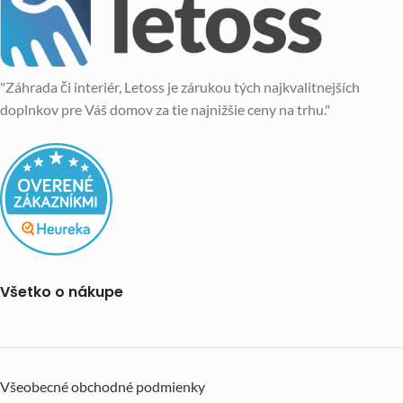
"Záhrada či interiér, Letoss je zárukou tých najkvalitnejších
doplnkov pre Váš domov za tie najnižšie ceny na trhu."
Všetko o nákupe
Všeobecné obchodné podmienky