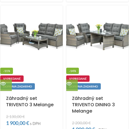
-11%
-14%
VYPREDANÉ
VYPREDANÉ
DOPRAVA ZADARMO
DOPRAVA ZADARMO
Záhradný set
Záhradný set
TRIVENTO 3 Melange
TRIVENTO DINING 3
Melange
2 130,00
€
1 900,00
€
2 200,00
€
s DPH