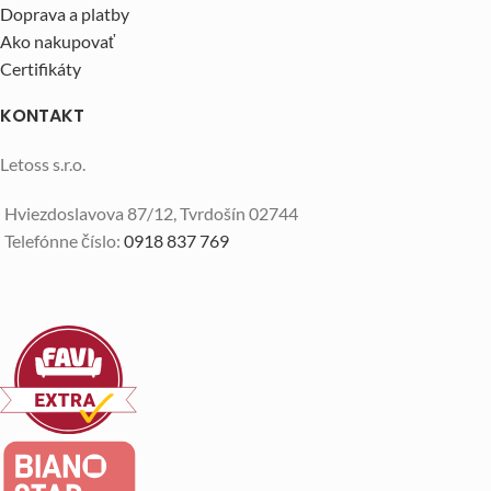
Doprava a platby
Ako nakupovať
Certifikáty
KONTAKT
Letoss s.r.o.
Hviezdoslavova 87/12, Tvrdošín 02744
Telefónne číslo:
0918 837 769