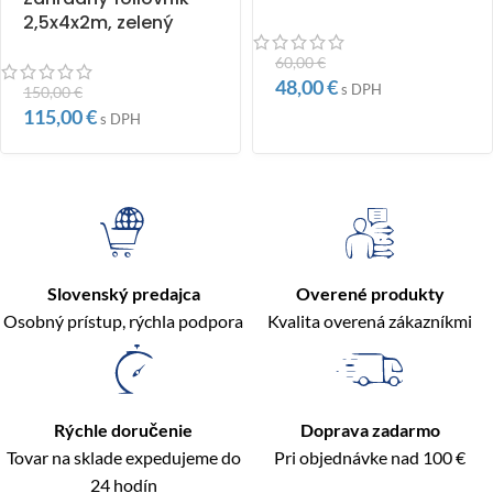
2,5x4x2m, zelený
60,00
€
48,00
€
s DPH
150,00
€
115,00
€
s DPH
Slovenský predajca
Overené produkty
Osobný prístup, rýchla podpora
Kvalita overená zákazníkmi
Rýchle doručenie
Doprava zadarmo
Tovar na sklade expedujeme do
Pri objednávke nad 100 €
24 hodín