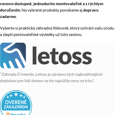
cenovo dostupné, jednoducho montovateľné a s rýchlym
doručením
. Na vybrané produkty ponúkame aj
dopravu
zadarmo
.
Vyberte si praktický záhradný fóliovník, ktorý ochráni vašu úrodu
a zlepší pestovateľské výsledky už túto sezónu.
"Záhrada či interiér, Letoss je zárukou tých najkvalitnejších
doplnkov pre Váš domov za tie najnižšie ceny na trhu."