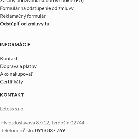
Zásady používania súborov cookie (EÚ)
Formulár na odstúpenie od zmluvy
Reklamačný formulár
Odstúpiť od zmluvy tu
INFORMÁCIE
Kontakt
Doprava a platby
Ako nakupovať
Certifikáty
KONTAKT
Letoss s.r.o.
Hviezdoslavova 87/12, Tvrdošín 02744
Telefónne číslo:
0918 837 769