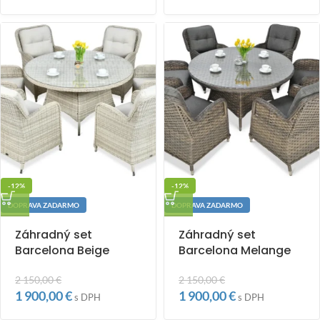
-12%
-12%
DOPRAVA ZADARMO
DOPRAVA ZADARMO
Záhradný set
Záhradný set
Barcelona Beige
Barcelona Melange
2 150,00
€
2 150,00
€
1 900,00
€
1 900,00
€
s DPH
s DPH