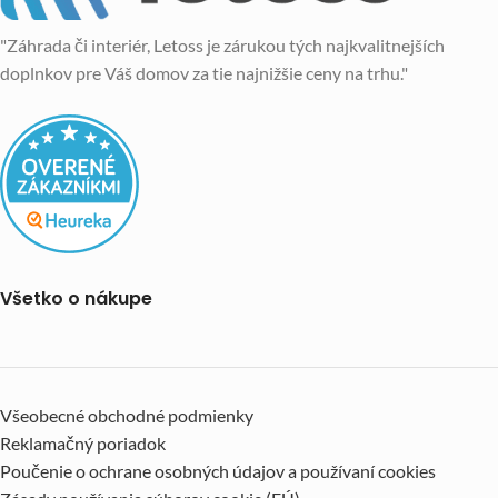
"Záhrada či interiér, Letoss je zárukou tých najkvalitnejších
doplnkov pre Váš domov za tie najnižšie ceny na trhu."
Všetko o nákupe
Všeobecné obchodné podmienky
Reklamačný poriadok
Poučenie o ochrane osobných údajov a používaní cookies