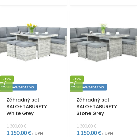
-12%
-12%
DOPRAVA ZADARMO
DOPRAVA ZADARMO
Záhradný set
Záhradný set
SALO+TABURETY
SALO+TABURETY
White Grey
Stone Grey
1 300,00
€
1 300,00
€
1 150,00
€
1 150,00
€
s DPH
s DPH