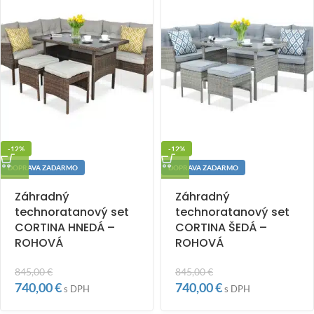
-12%
-12%
DOPRAVA ZADARMO
DOPRAVA ZADARMO
Záhradný
Záhradný
technoratanový set
technoratanový set
CORTINA HNEDÁ –
CORTINA ŠEDÁ –
ROHOVÁ
ROHOVÁ
845,00
€
845,00
€
740,00
€
740,00
€
s DPH
s DPH