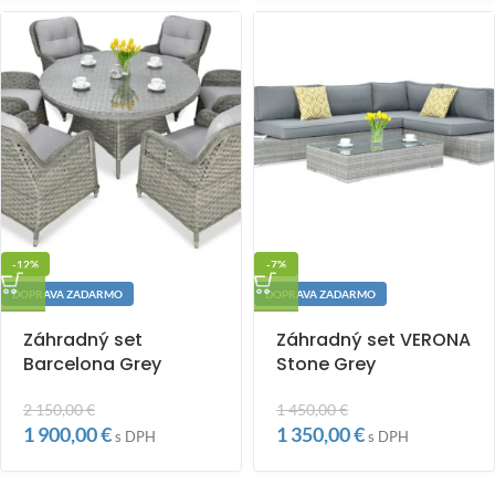
-12%
-7%
DOPRAVA ZADARMO
DOPRAVA ZADARMO
Záhradný set
Záhradný set VERONA
Barcelona Grey
Stone Grey
2 150,00
€
1 450,00
€
1 900,00
€
1 350,00
€
s DPH
s DPH