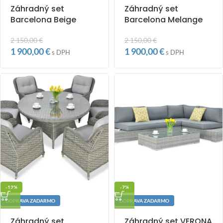
Záhradný set
Záhradný set
Barcelona Beige
Barcelona Melange
2 150,00
€
2 150,00
€
1 900,00
€
1 900,00
€
s DPH
s DPH
-12%
-7%
DOPRAVA ZADARMO
DOPRAVA ZADARMO
Záhradný set
Záhradný set VERONA