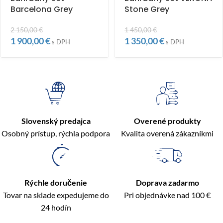
Barcelona Grey
Stone Grey
2 150,00
€
1 450,00
€
1 900,00
€
1 350,00
€
s DPH
s DPH
Slovenský predajca
Overené produkty
Osobný prístup, rýchla podpora
Kvalita overená zákazníkmi
Rýchle doručenie
Doprava zadarmo
Tovar na sklade expedujeme do
Pri objednávke nad 100 €
24 hodín