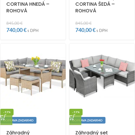
CORTINA HNEDÁ –
CORTINA ŠEDÁ –
ROHOVÁ
ROHOVÁ
845,00
€
845,00
€
740,00
€
740,00
€
s DPH
s DPH
-12%
-12%
DOPRAVA ZADARMO
DOPRAVA ZADARMO
Záhradný
Záhradný set