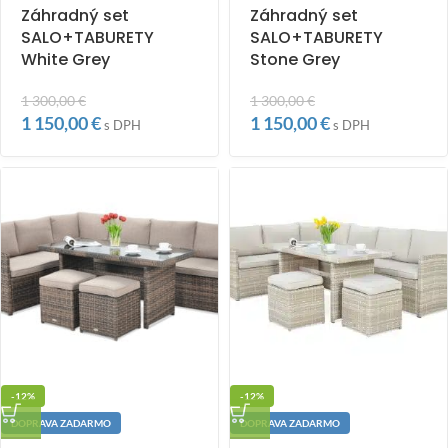
Záhradný set
Záhradný set
SALO+TABURETY
SALO+TABURETY
White Grey
Stone Grey
1 300,00
€
1 300,00
€
1 150,00
€
1 150,00
€
s DPH
s DPH
-12%
-12%
DOPRAVA ZADARMO
DOPRAVA ZADARMO