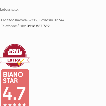
Letoss s.r.o.
Hviezdoslavova 87/12, Tvrdošín 02744
Telefónne číslo:
0918 837 769