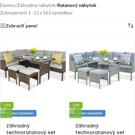
Domov
/
Záhradný nábytok
/
Ratanový nábytok
Zobrazených 1–12 z 163 výsledkov
Zobraziť panel
-12%
-12%
DOPRAVA ZADARMO
DOPRAVA ZADARMO
Záhradný
Záhradný
technoratanový set
technoratanový set