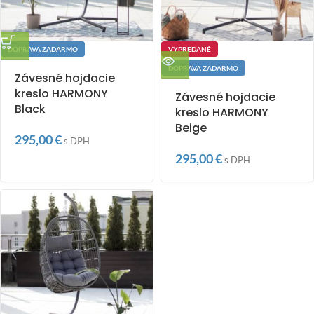
DOPRAVA ZADARMO
VYPREDANÉ
DOPRAVA ZADARMO
Závesné hojdacie
kreslo HARMONY
Závesné hojdacie
Black
kreslo HARMONY
Beige
295,00
€
s DPH
295,00
€
s DPH