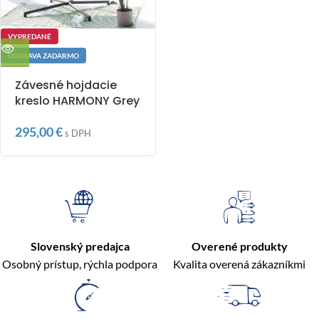
VYPREDANÉ
DOPRAVA ZADARMO
Závesné hojdacie
kreslo HARMONY Grey
295,00
€
s DPH
Slovenský predajca
Overené produkty
Osobný prístup, rýchla podpora
Kvalita overená zákazníkmi