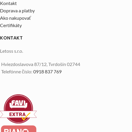
Kontakt
Doprava a platby
Ako nakupovať
Certifikáty
KONTAKT
Letoss s.r.o.
Hviezdoslavova 87/12, Tvrdošín 02744
Telefónne číslo:
0918 837 769