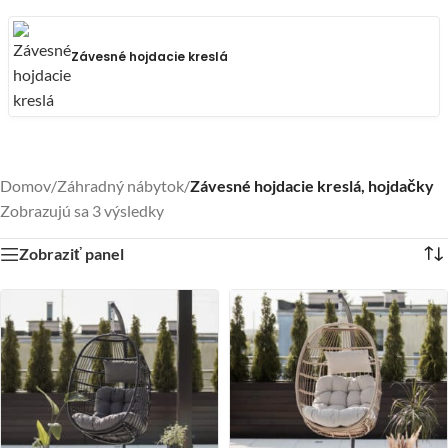
Závesné hojdacie kreslá
Domov
/
Záhradný nábytok
/
Závesné hojdacie kreslá, hojdačky
Zobrazujú sa 3 výsledky
Zobraziť panel