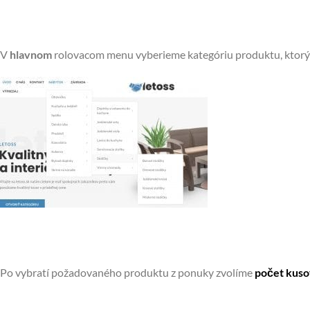
V
hlavnom
rolovacom menu vyberieme kategóriu produktu, ktorý
Po vybratí požadovaného produktu z ponuky zvolíme
počet kus