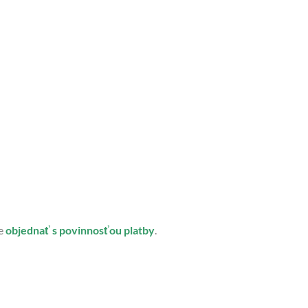
me
objednať s povinnosťou platby
.