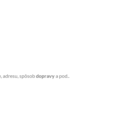
, adresu, spôsob
dopravy
a pod..