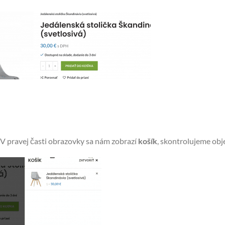
V pravej časti obrazovky sa nám zobrazí
košík
, skontrolujeme ob