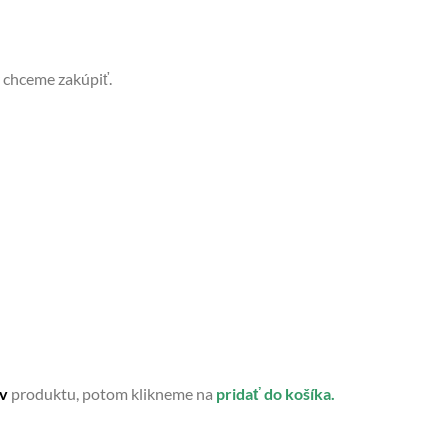
 chceme zakúpiť.
ov
produktu, potom klikneme na
pridať
do košíka.