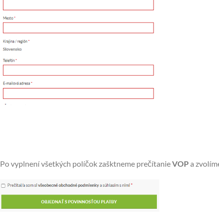
Po vyplnení všetkých políčok zašktneme prečítanie
VOP
a zvolí