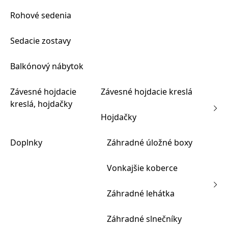
Rohové sedenia
Sedacie zostavy
Balkónový nábytok
Závesné hojdacie
Závesné hojdacie kreslá
kreslá, hojdačky
Hojdačky
Doplnky
Záhradné úložné boxy
Vonkajšie koberce
Záhradné lehátka
Záhradné slnečníky