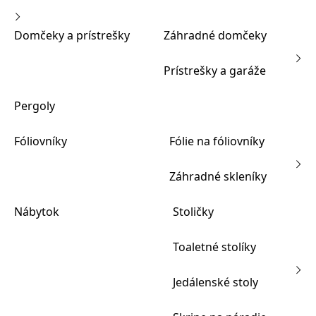
Domčeky a prístrešky
Záhradné domčeky
Prístrešky a garáže
Pergoly
Fóliovníky
Fólie na fóliovníky
Záhradné skleníky
Nábytok
Stoličky
Toaletné stolíky
Jedálenské stoly