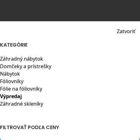
Zatvoriť
KATEGÓRIE
Záhradný nábytok
Domčeky a prístrešky
Nábytok
Fóliovníky
Fólie na fóliovníky
Výpredaj
Záhradné skleníky
FILTROVAŤ PODĽA CENY