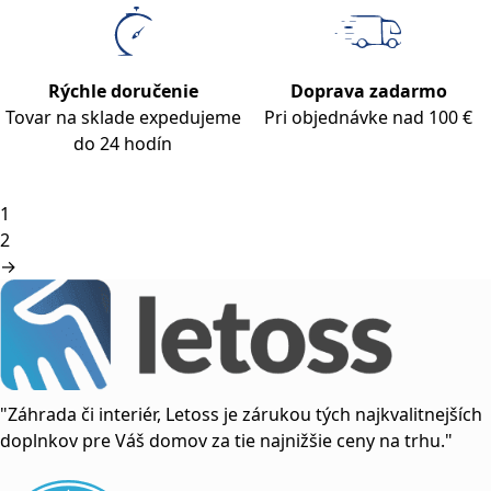
Rýchle doručenie
Doprava zadarmo
Tovar na sklade expedujeme
Pri objednávke nad 100 €
do 24 hodín
1
2
→
"Záhrada či interiér, Letoss je zárukou tých najkvalitnejších
doplnkov pre Váš domov za tie najnižšie ceny na trhu."