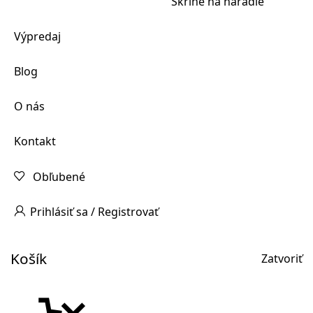
Skrine na náradie
Výpredaj
Blog
O nás
Kontakt
Obľubené
Prihlásiť sa / Registrovať
Košík
Zatvoriť