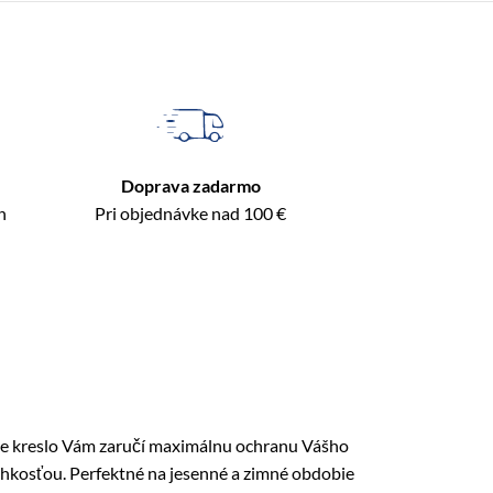
Doprava zadarmo
n
Pri objednávke nad 100 €
cie kreslo Vám zaručí maximálnu ochranu Vášho
vlhkosťou. Perfektné na jesenné a zimné obdobie