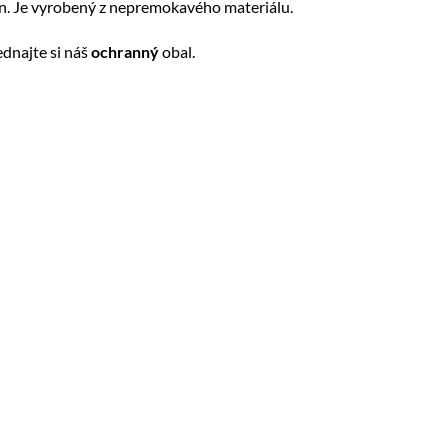
ón. Je vyrobený z nepremokavého materiálu.
ednajte si náš
ochranný
obal.