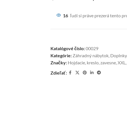
16
ľudí si práve prezerá tento p
Katalógové číslo:
00029
Kategórie:
Záhradný nábytok
,
Doplnky
Značky:
Hojdacie
,
kreslo
,
zavesne
,
XXL
,
Zdieľať: