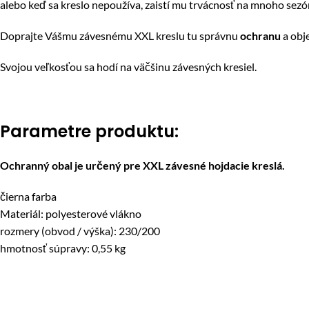
alebo keď sa kreslo nepoužíva, zaistí mu trvácnosť na mnoho sez
Doprajte Vášmu závesnému XXL kreslu tu správnu
ochranu
a obj
Svojou veľkosťou sa hodí na väčšinu závesných kresiel.
Parametre produktu:
Ochranný obal je určený pre XXL závesné hojdacie kreslá.
čierna farba
Materiál: polyesterové vlákno
rozmery (obvod / výška): 230/200
hmotnosť súpravy: 0,55 kg