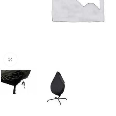
Click to enlarge