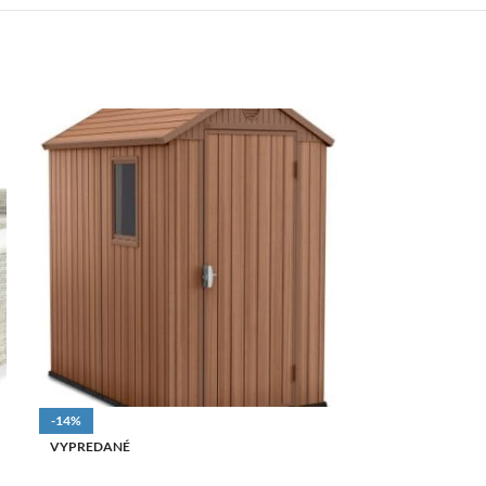
-14%
-15%
VYPREDANÉ
VYPREDANÉ
DOPRAVA ZADARMO
DOPRAVA ZAD