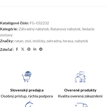
Katalógové číslo:
FG-032232
Kategórie:
Záhradný nábytok
,
Ratanový nábytok
,
Sedacie
zostavy
Značky:
ratan
,
stol
,
stolicky
,
zahradny
,
terasa
,
nabytok
Zdieľať:
Slovenský predajca
Overené produkty
Osobný prístup, rýchla podpora
Kvalita overená zákazníkmi