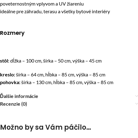
poveternostným vplyvom a UV žiareniu
ideálne pre záhradu, terasu a všetky bytové interiéry
Rozmery
stôl:
dĺžka – 100 cm, šírka – 50 cm, výška – 45 cm
kreslo:
šírka – 64 cm, hĺbka – 85 cm, výška – 85 cm
pohovka:
šírka – 130 cm, hĺbka – 85 cm, výška – 85 cm
Ďalšie informácie
Recenzie (0)
Možno by sa Vám páčilo…