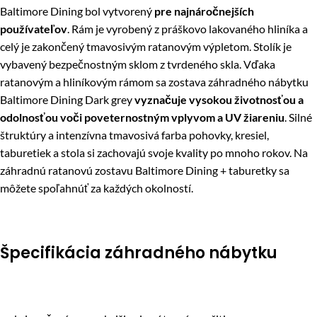
Baltimore Dining bol vytvorený
pre najnáročnejších
používateľov
. Rám je vyrobený z práškovo lakovaného hliníka a
celý je zakončený tmavosivým ratanovým výpletom. Stolík je
vybavený bezpečnostným sklom z tvrdeného skla. Vďaka
ratanovým a hliníkovým rámom sa zostava záhradného nábytku
Baltimore Dining Dark grey
vyznačuje vysokou životnosťou a
odolnosťou voči poveternostným vplyvom a UV žiareniu
. Silné
štruktúry a intenzívna tmavosivá farba pohovky, kresiel,
taburetiek a stola si zachovajú svoje kvality po mnoho rokov. Na
záhradnú ratanovú zostavu Baltimore Dining + taburetky sa
môžete spoľahnúť za každých okolností.
Špecifikácia záhradného nábytku