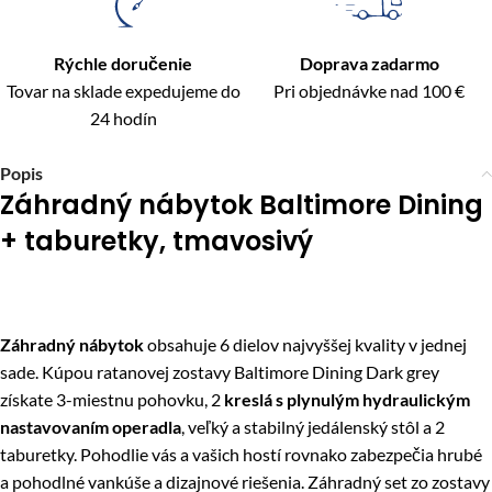
Rýchle doručenie
Doprava zadarmo
Tovar na sklade expedujeme do
Pri objednávke nad 100 €
24 hodín
Popis
Záhradný nábytok Baltimore Dining
+ taburetky, tmavosivý
Záhradný nábytok
obsahuje 6 dielov najvyššej kvality v jednej
sade. Kúpou ratanovej zostavy Baltimore Dining Dark grey
získate 3-miestnu pohovku, 2
kreslá s plynulým hydraulickým
nastavovaním operadla
, veľký a stabilný jedálenský stôl a 2
taburetky. Pohodlie vás a vašich hostí rovnako zabezpečia hrubé
a pohodlné vankúše a dizajnové riešenia. Záhradný set zo zostavy