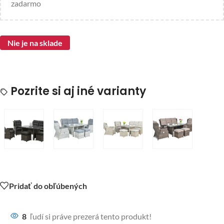
zadarmo
Nie je na sklade
Pozrite si aj iné varianty
Pridať do obľúbených
8
ľudí si práve prezerá tento produkt!