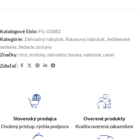
Katalógové číslo:
FG-03082
Kategórie:
Záhradný nábytok
,
Ratanový nábytok
,
Jedálenské
sedenia
,
Sedacie zostavy
Značky:
stol
,
stolicky
,
zahradny
,
terasa
,
nabytok
,
ratan
Zdieľať:
Slovenský predajca
Overené produkty
Osobný prístup, rýchla podpora
Kvalita overená zákazníkmi