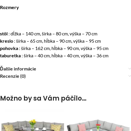
Rozmery
stôl
: dĺžka – 140 cm, šírka – 80 cm, výška – 70 cm
kreslo
: šírka – 65 cm, hĺbka – 90 cm, výška – 95 cm
pohovka
: šírka – 162 cm, hĺbka – 90 cm, výška – 95 cm
taburetka
: šírka – 40 cm, hĺbka – 40 cm, výška – 36 cm
Ďalšie informácie
Recenzie (0)
Možno by sa Vám páčilo…