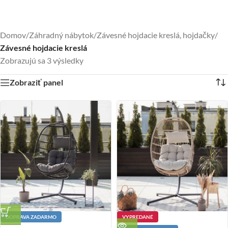
Domov
/
Záhradný nábytok
/
Závesné hojdacie kreslá, hojdačky
/
Závesné hojdacie kreslá
Zobrazujú sa 3 výsledky
Zobraziť panel
DOPRAVA ZADARMO
VYPREDANÉ