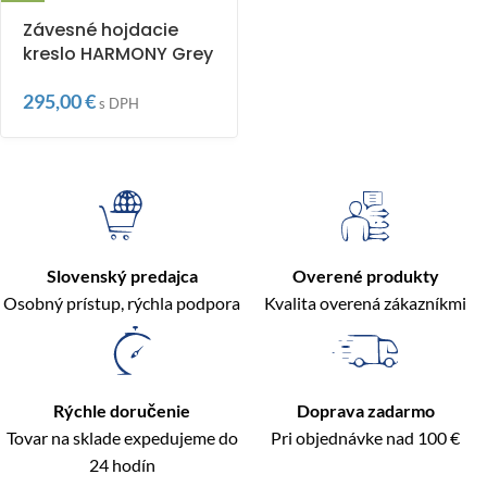
Závesné hojdacie
kreslo HARMONY Grey
295,00
€
s DPH
Slovenský predajca
Overené produkty
Osobný prístup, rýchla podpora
Kvalita overená zákazníkmi
Rýchle doručenie
Doprava zadarmo
Tovar na sklade expedujeme do
Pri objednávke nad 100 €
24 hodín