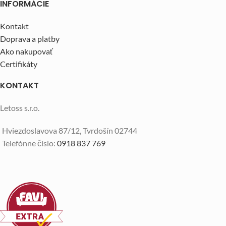
INFORMÁCIE
Kontakt
Doprava a platby
Ako nakupovať
Certifikáty
KONTAKT
Letoss s.r.o.
Hviezdoslavova 87/12, Tvrdošín 02744
Telefónne číslo:
0918 837 769