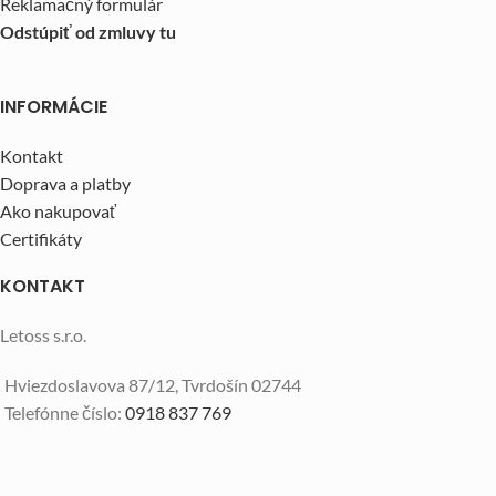
Reklamačný formulár
Odstúpiť od zmluvy tu
INFORMÁCIE
Kontakt
Doprava a platby
Ako nakupovať
Certifikáty
KONTAKT
Letoss s.r.o.
Hviezdoslavova 87/12, Tvrdošín 02744
Telefónne číslo:
0918 837 769