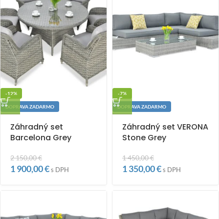
-12%
-7%
DOPRAVA ZADARMO
DOPRAVA ZADARMO
Záhradný set
Záhradný set VERONA
Barcelona Grey
Stone Grey
2 150,00
€
1 450,00
€
1 900,00
€
1 350,00
€
s DPH
s DPH