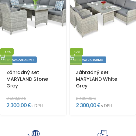
-12%
-12%
DOPRAVA ZADARMO
DOPRAVA ZADARMO
Záhradný set
Záhradný set
MARYLAND Stone
MARYLAND White
Grey
Grey
2 600,00
€
2 600,00
€
2 300,00
€
2 300,00
€
s DPH
s DPH