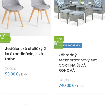
-28%
-12%
DOPRAVA ZADARMO
Jedálenské stoličky 2
ks Škandinávia, sivá
Záhradný
farba
technoratanový set
CORTINA ŠEDÁ –
76,00
€
ROHOVÁ
55,00
€
s DPH
845,00
€
740,00
€
s DPH