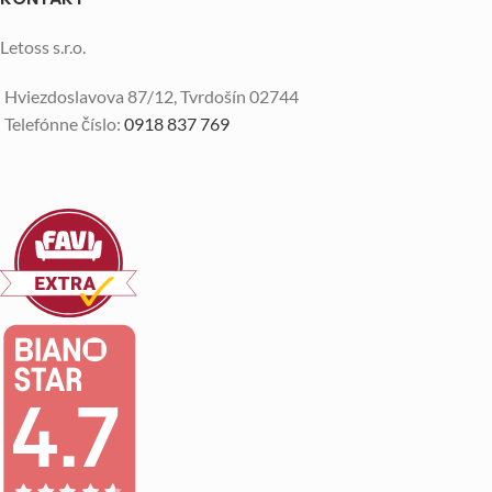
Letoss s.r.o.
Hviezdoslavova 87/12, Tvrdošín 02744
Telefónne číslo:
0918 837 769