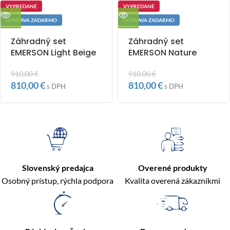
VYPREDANÉ
VYPREDANÉ
DOPRAVA ZADARMO
DOPRAVA ZADARMO
Záhradný set
Záhradný set
EMERSON Light Beige
EMERSON Nature
910,00
€
910,00
€
810,00
€
810,00
€
s DPH
s DPH
Slovenský predajca
Overené produkty
Osobný prístup, rýchla podpora
Kvalita overená zákazníkmi