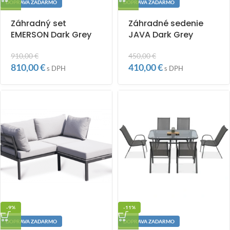
DOPRAVA ZADARMO
DOPRAVA ZADARMO
Záhradný set
Záhradné sedenie
EMERSON Dark Grey
JAVA Dark Grey
910,00
€
450,00
€
810,00
€
410,00
€
s DPH
s DPH
-9%
-11%
DOPRAVA ZADARMO
DOPRAVA ZADARMO