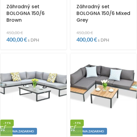
Záhradný set
Záhradný set
BOLOGNA 150/6
BOLOGNA 150/6 Mixed
Brown
Grey
450,00
€
450,00
€
400,00
€
400,00
€
s DPH
s DPH
-11%
-13%
DOPRAVA ZADARMO
DOPRAVA ZADARMO