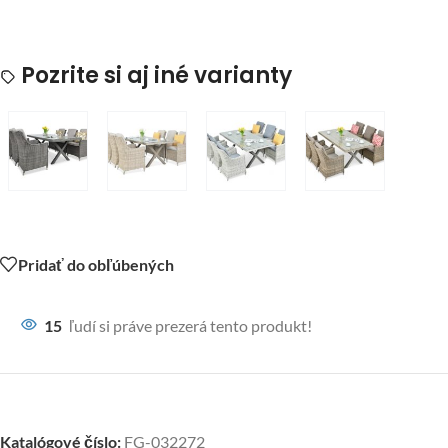
Pozrite si aj iné varianty
Pridať do obľúbených
15
ľudí si práve prezerá tento produkt!
Katalógové číslo:
FG-032272