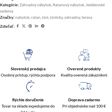
Kategórie:
Záhradný nábytok
,
Ratanový nábytok
,
Jedálenské
sedenia
Značky:
nabytok
,
ratan
,
stol
,
stolicky
,
zahradny
,
terasa
Zdieľať:
Slovenský predajca
Overené produkty
Osobný prístup, rýchla podpora
Kvalita overená zákazníkmi
Rýchle doručenie
Doprava zadarmo
Tovar na sklade expedujeme do
Pri objednávke nad 100 €