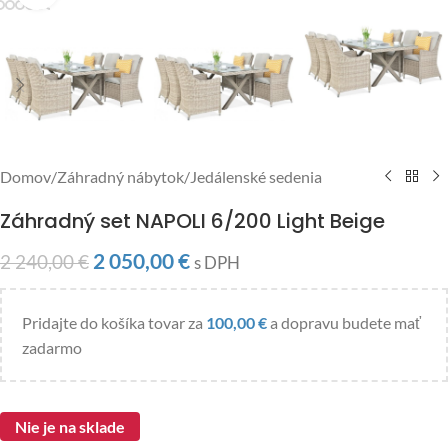
Domov
/
Záhradný nábytok
/
Jedálenské sedenia
Záhradný set NAPOLI 6/200 Light Beige
2 050,00
€
2 240,00
€
s DPH
Pridajte do košíka tovar za
100,00
€
a dopravu budete mať
zadarmo
Nie je na sklade