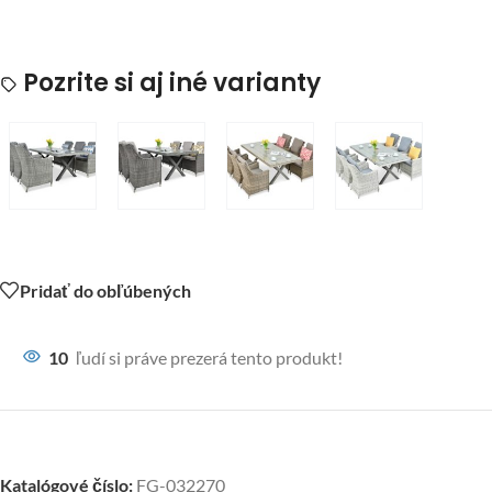
Pozrite si aj iné varianty
Pridať do obľúbených
10
ľudí si práve prezerá tento produkt!
Katalógové číslo:
FG-032270