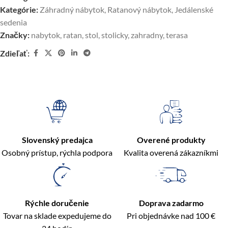
Kategórie:
Záhradný nábytok
,
Ratanový nábytok
,
Jedálenské
sedenia
Značky:
nabytok
,
ratan
,
stol
,
stolicky
,
zahradny
,
terasa
Zdieľať:
Slovenský predajca
Overené produkty
Osobný prístup, rýchla podpora
Kvalita overená zákazníkmi
Rýchle doručenie
Doprava zadarmo
Tovar na sklade expedujeme do
Pri objednávke nad 100 €