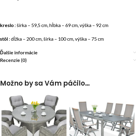
kreslo
: šírka – 59,5 cm, hĺbka – 69 cm, výška – 92 cm
stôl
: dĺžka – 200 cm, šírka – 100 cm, výška – 75 cm
Ďalšie informácie
Recenzie (0)
Možno by sa Vám páčilo…