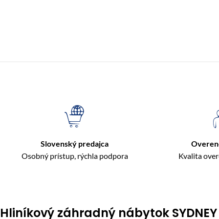
Slovenský predajca
Overen
Osobný prístup, rýchla podpora
Kvalita ove
Hliníkový záhradný nábytok SYDNEY 