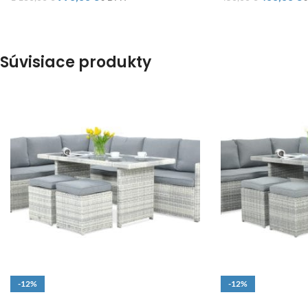
Súvisiace produkty
-12%
-12%
DOPRAVA ZADARMO
DOPRAVA ZADARM