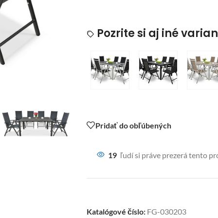
Pozrite si aj iné varia
Pridať do obľúbených
19
ľudí si práve prezerá tento p
Katalógové číslo:
FG-030203