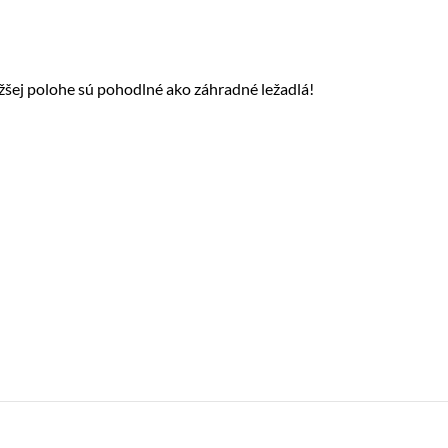
ižšej polohe sú pohodlné ako záhradné ležadlá!