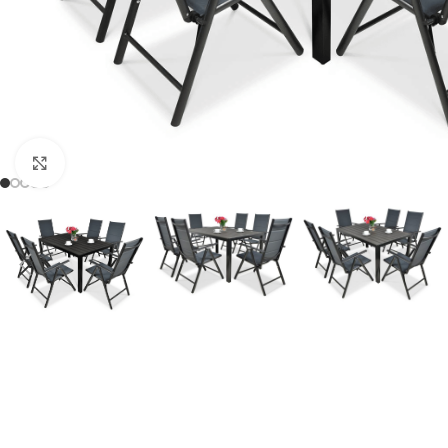
Click to enlarge