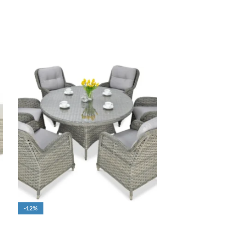
-12%
-15%
DOPRAVA ZADARMO
VYPREDANÉ