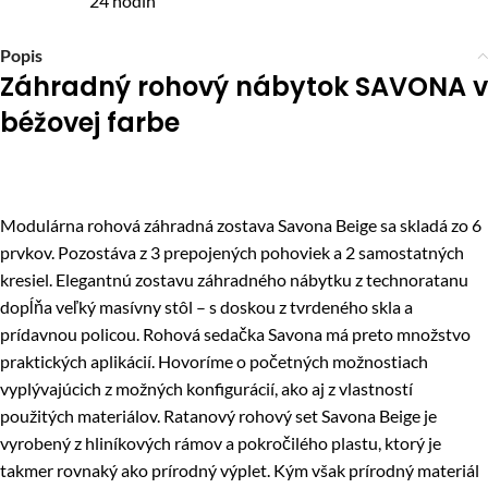
24 hodín
Popis
Záhradný rohový nábytok SAVONA v
béžovej farbe
Modulárna rohová záhradná zostava Savona Beige sa skladá zo 6
prvkov. Pozostáva z 3 prepojených pohoviek a 2 samostatných
kresiel. Elegantnú zostavu záhradného nábytku z technoratanu
dopĺňa veľký masívny stôl – s doskou z tvrdeného skla a
prídavnou policou. Rohová sedačka Savona má preto množstvo
praktických aplikácií. Hovoríme o početných možnostiach
vyplývajúcich z možných konfigurácií, ako aj z vlastností
použitých materiálov. Ratanový rohový set Savona Beige je
vyrobený z hliníkových rámov a pokročilého plastu, ktorý je
takmer rovnaký ako prírodný výplet. Kým však prírodný materiál