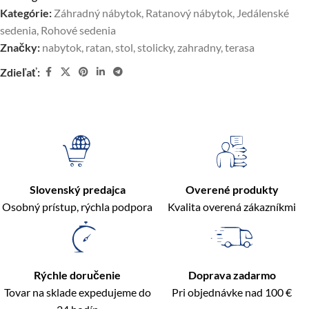
Kategórie:
Záhradný nábytok
,
Ratanový nábytok
,
Jedálenské
sedenia
,
Rohové sedenia
Značky:
nabytok
,
ratan
,
stol
,
stolicky
,
zahradny
,
terasa
Zdieľať:
Slovenský predajca
Overené produkty
Osobný prístup, rýchla podpora
Kvalita overená zákazníkmi
Rýchle doručenie
Doprava zadarmo
Tovar na sklade expedujeme do
Pri objednávke nad 100 €