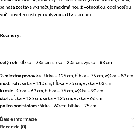
sa naša zostava vyznačuje maximálnou životnosťou, odolnosťou
voči poveternostným vplyvom a UV žiareniu
Rozmery:
celý roh
: dĺžka – 235 cm, šírka – 235 cm, výška – 83 cm
2-miestna pohovka
: šírka – 125 cm, hĺbka – 75 cm, výška – 83 cm
mod. roh
: šírka – 110 cm, hĺbka – 75 cm, výška – 83 cm
kreslo
: šírka – 63 cm, hĺbka – 75 cm, výška – 90 cm
stôl
: dĺžka – 125 cm, šírka – 125 cm, výška – 66 cm
polica pod stolom
: šírka – 60 cm, hĺbka – 75 cm
Ďalšie informácie
Recenzie (0)