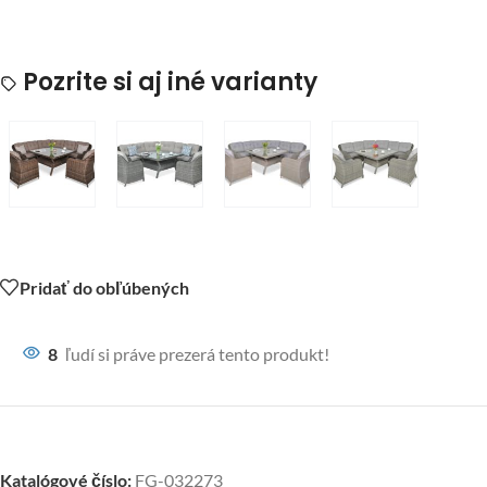
Pozrite si aj iné varianty
Pridať do obľúbených
8
ľudí si práve prezerá tento produkt!
Katalógové číslo:
FG-032273