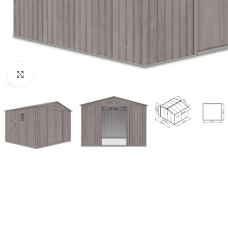
Click to enlarge