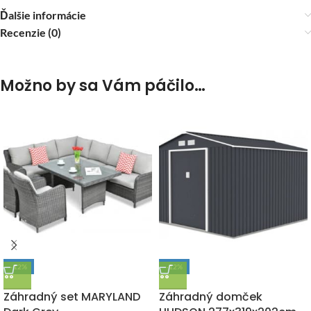
Ďalšie informácie
Recenzie (0)
Možno by sa Vám páčilo…
-12%
-12%
DOPRAVA ZADARMO
DOPRAVA ZADARMO
Záhradný set MARYLAND
Záhradný domček