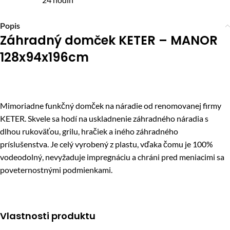
Popis
Záhradný domček KETER – MANOR
128x94x196cm
Mimoriadne funkčný domček na náradie od renomovanej firmy
KETER. Skvele sa hodí na uskladnenie záhradného náradia s
dlhou rukoväťou, grilu, hračiek a iného záhradného
príslušenstva. Je celý vyrobený z plastu, vďaka čomu je 100%
vodeodolný, nevyžaduje impregnáciu a chráni pred meniacimi sa
poveternostnými podmienkami.
Vlastnosti produktu