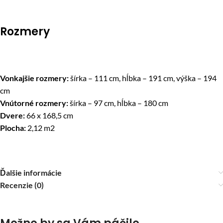
Rozmery
Vonkajšie rozmery:
šírka – 111 cm, hĺbka – 191 cm, výška – 194
cm
Vnútorné rozmery:
šírka – 97 cm, hĺbka – 180 cm
Dvere:
66 x 168,5 cm
Plocha:
2,12 m2
Ďalšie informácie
Recenzie (0)