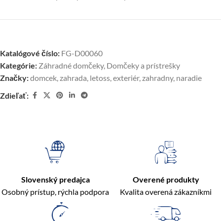
Katalógové číslo:
FG-D00060
Kategórie:
Záhradné domčeky
,
Domčeky a prístrešky
Značky:
domcek
,
zahrada
,
letoss
,
exteriér
,
zahradny
,
naradie
Zdieľať:
Slovenský predajca
Overené produkty
Osobný prístup, rýchla podpora
Kvalita overená zákazníkmi