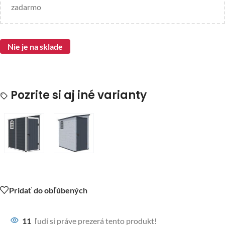
zadarmo
Nie je na sklade
Pozrite si aj iné varianty
Pridať do obľúbených
11
ľudí si práve prezerá tento produkt!