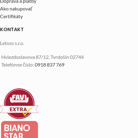
Doprava a platby
Ako nakupovať
Certifikáty
KONTAKT
Letoss s.r.o.
Hviezdoslavova 87/12, Tvrdošín 02744
Telefónne číslo:
0918 837 769