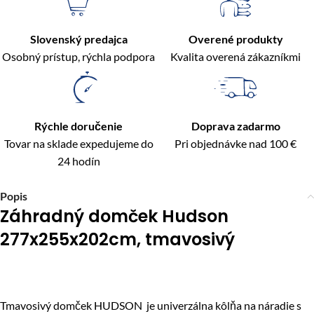
Slovenský predajca
Overené produkty
Osobný prístup, rýchla podpora
Kvalita overená zákazníkmi
Rýchle doručenie
Doprava zadarmo
Tovar na sklade expedujeme do
Pri objednávke nad 100 €
24 hodín
Popis
Záhradný domček Hudson
277x255x202cm, tmavosivý
Tmavosivý domček HUDSON je univerzálna kôlňa na náradie s