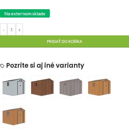
Na externom sklade
-
+
PRIDAŤ DO KOŠÍKA
Pozrite si aj iné varianty