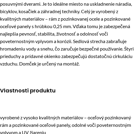
posuvnými dverami. Je to ideálne miesto na uskladnenie náradia,
bicyklov, kosačiek a záhradnej techniky. Celý je vyrobený z
kvalitných materiálov – rám z pozinkovanej ocele a pozinkované
oceľové panely s hrúbkou 0,25 mm. Vďaka tomu je zabezpečená
najlepšia pevnosť, stabilita, životnosť a odolnosť voči
poveternostným vplyvom a korózii. Sedlová strecha zabraňuje
hromadeniu vody a snehu, čo zaručuje bezpečné používanie. Štyri
prieduchy a prídavné okienko zabezpečujú dostatočnú cirkuláciu
vzduchu. Domček je určený na montáž.
Vlastnosti produktu
vyrobené z vysoko kvalitných materiálov – oceľový pozinkovaný
rám a pozinkované oceľové panely, odolné voči poveternostným
vplyvom a UV žiareniu