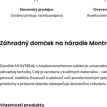
Slovenský predajca
Overen
Osobný prístup, rýchla podpora
Kvalita ove
Záhradný domček na náradie Montr
Domček MONTREAL v hnedom/orechovom odtieni je univerzálny dom
záhradnej techniky. Celý je vyrobený z kvalitných materiálov – 
pevnosť, stabilita, životnosť a odolnosť voči poveternostným vpl
prieduchy a prídavné okienko zabezpečujú dostatočnú cirkuláciu
Vlastnosti produktu