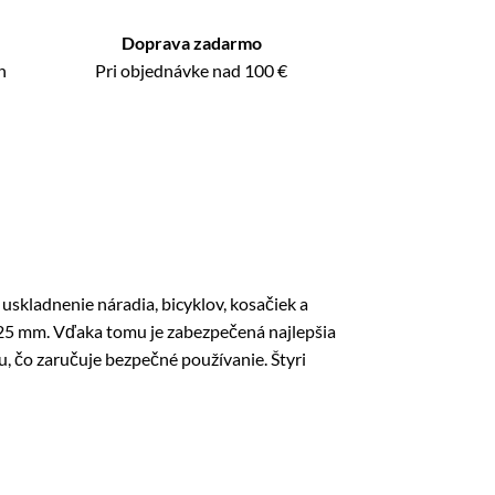
Doprava zadarmo
n
Pri objednávke nad 100 €
kladnenie náradia, bicyklov, kosačiek a
0,25 mm. Vďaka tomu je zabezpečená najlepšia
, čo zaručuje bezpečné používanie. Štyri