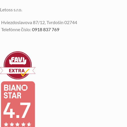
Letoss s.r.o.
Hviezdoslavova 87/12, Tvrdošín 02744
Telefónne číslo:
0918 837 769