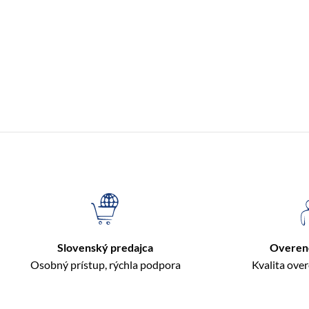
Slovenský predajca
Overen
Osobný prístup, rýchla podpora
Kvalita ove