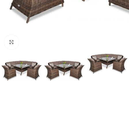
Click to enlarge