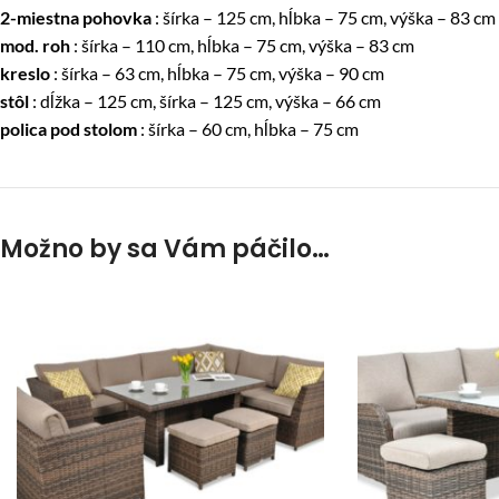
2-miestna pohovka
: šírka – 125 cm, hĺbka – 75 cm, výška – 83 cm
mod. roh
: šírka – 110 cm, hĺbka – 75 cm, výška – 83 cm
kreslo
: šírka – 63 cm, hĺbka – 75 cm, výška – 90 cm
stôl
: dĺžka – 125 cm, šírka – 125 cm, výška – 66 cm
polica pod stolom
: šírka – 60 cm, hĺbka – 75 cm
Možno by sa Vám páčilo…