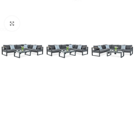
Click to enlarge