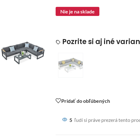
Nie je na sklade
Pozrite si aj iné varia
Pridať do obľúbených
5
ľudí si práve prezerá tento pro