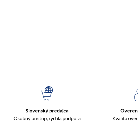
Slovenský predajca
Overen
Osobný prístup, rýchla podpora
Kvalita ove