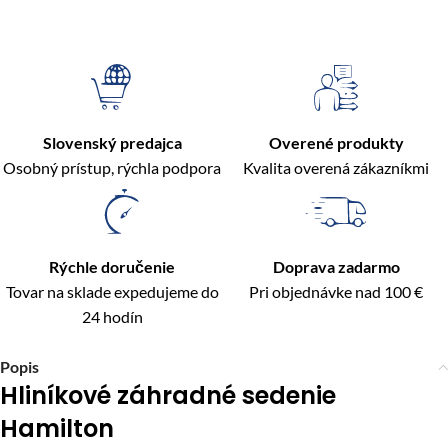
Slovenský predajca
Overené produkty
Osobný prístup, rýchla podpora
Kvalita overená zákazníkmi
Rýchle doručenie
Doprava zadarmo
Tovar na sklade expedujeme do
Pri objednávke nad 100 €
24 hodín
Popis
Hliníkové záhradné sedenie
Hamilton