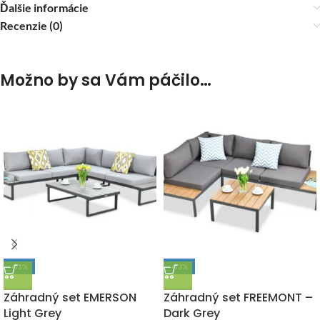
Ďalšie informácie
Recenzie (0)
Možno by sa Vám páčilo…
-11%
-13%
DOPRAVA ZADARMO
DOPRAVA ZADARMO
Záhradný set EMERSON
Záhradný set FREEMONT –
Light Grey
Dark Grey