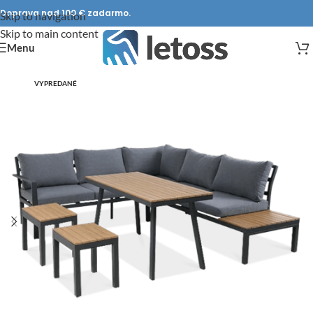
Doprava nad 100 € zadarmo.
Skip to navigation
Skip to main content
Menu
VYPREDANÉ
DOPRAVA ZADARMO