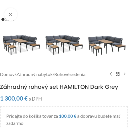
Click to enlarge
Domov
/
Záhradný nábytok
/
Rohové sedenia
Záhradný rohový set HAMILTON Dark Grey
1 300,00
€
s DPH
Pridajte do košíka tovar za
100,00
€
a dopravu budete mať
zadarmo