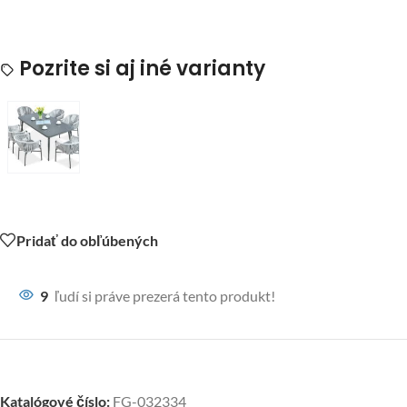
Pozrite si aj iné varianty
Pridať do obľúbených
9
ľudí si práve prezerá tento produkt!
Katalógové číslo:
FG-032334