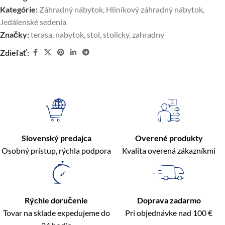
Kategórie:
Záhradný nábytok
,
Hliníkový záhradný nábytok
,
Jedálenské sedenia
Značky:
terasa
,
nabytok
,
stol
,
stolicky
,
zahradny
Zdieľať:
Slovenský predajca
Overené produkty
Osobný prístup, rýchla podpora
Kvalita overená zákazníkmi
Rýchle doručenie
Doprava zadarmo
Tovar na sklade expedujeme do
Pri objednávke nad 100 €