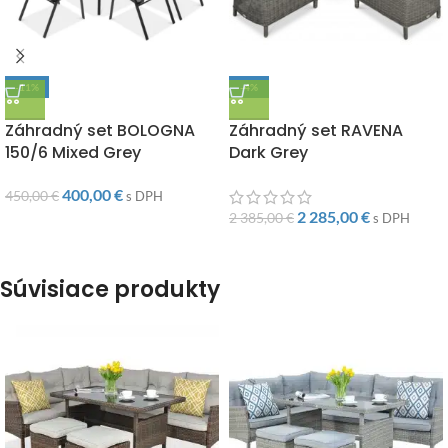
-11%
-4%
DOPRAVA ZADARMO
DOPRAVA ZADARMO
Záhradný set BOLOGNA
Záhradný set RAVENA
150/6 Mixed Grey
Dark Grey
400,00
€
450,00
€
s DPH
2 285,00
€
2 385,00
€
s DPH
Súvisiace produkty