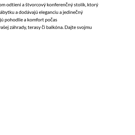
 odtieni a štvorcový konferenčný stolík, ktorý
ábytku a dodávajú eleganciu a jedinečný
ujú pohodlie a komfort počas
ej záhrady, terasy či balkóna. Dajte svojmu