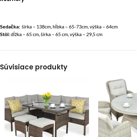
Sedačka:
šírka – 138cm, hĺbka – 65-73cm, výška – 64cm
Stôl:
dĺžka – 65 cm, šírka – 65 cm, výška – 29,5 cm
Súvisiace produkty