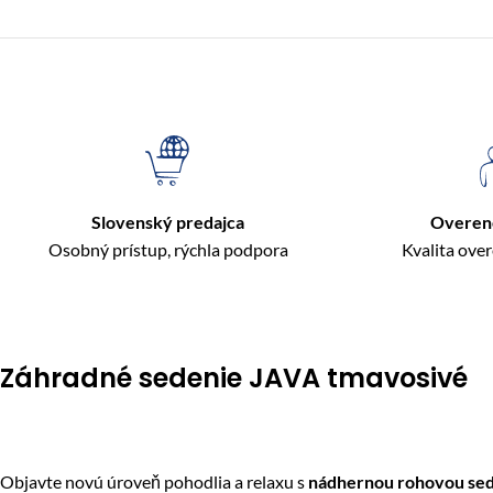
Slovenský predajca
Overen
Osobný prístup, rýchla podpora
Kvalita ove
Záhradné sedenie JAVA tmavosivé
Objavte novú úroveň pohodlia a relaxu s
nádhernou rohovou se