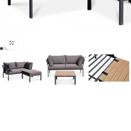
Click to enlarge