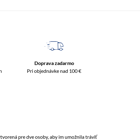
Doprava zadarmo
n
Pri objednávke nad 100 €
tvorená pre dve osoby, aby im umožnila tráviť