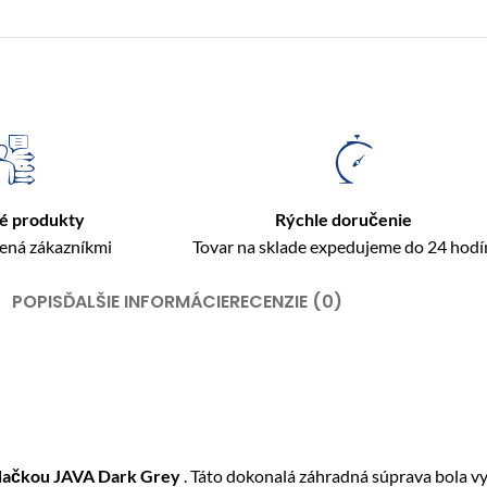
é produkty
Rýchle doručenie
rená zákazníkmi
Tovar na sklade expedujeme do 24 hodí
POPIS
ĎALŠIE INFORMÁCIE
RECENZIE (0)
dačkou JAVA Dark Grey
. Táto dokonalá záhradná súprava bola vy