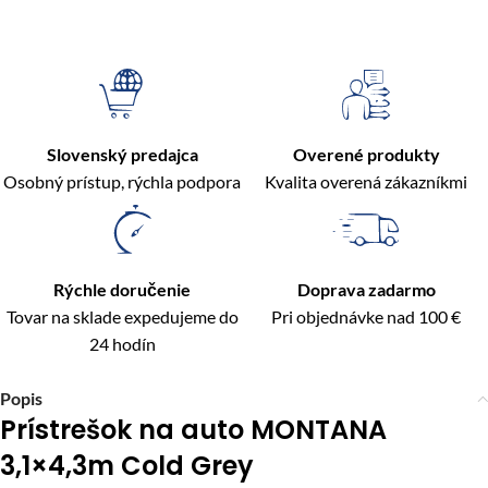
Slovenský predajca
Overené produkty
Osobný prístup, rýchla podpora
Kvalita overená zákazníkmi
Rýchle doručenie
Doprava zadarmo
Tovar na sklade expedujeme do
Pri objednávke nad 100 €
24 hodín
Popis
Prístrešok na auto MONTANA
3,1×4,3m Cold Grey