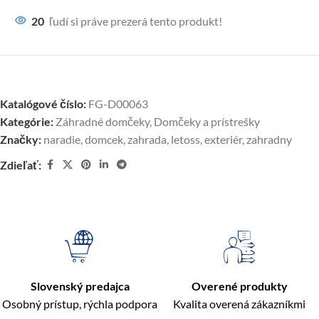
20
ľudí si práve prezerá tento produkt!
Katalógové číslo:
FG-D00063
Kategórie:
Záhradné domčeky
,
Domčeky a prístrešky
Značky:
naradie
,
domcek
,
zahrada
,
letoss
,
exteriér
,
zahradny
Zdieľať:
Slovenský predajca
Overené produkty
Osobný prístup, rýchla podpora
Kvalita overená zákazníkmi