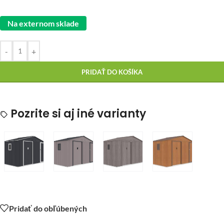
Na externom sklade
-
+
PRIDAŤ DO KOŠÍKA
Pozrite si aj iné varianty
Pridať do obľúbených