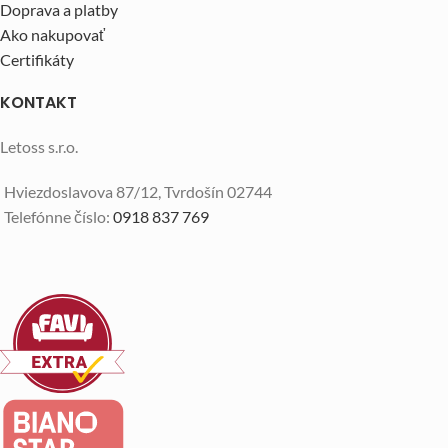
Doprava a platby
Ako nakupovať
Certifikáty
KONTAKT
Letoss s.r.o.
Hviezdoslavova 87/12, Tvrdošín 02744
Telefónne číslo:
0918 837 769