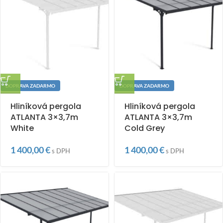
DOPRAVA ZADARMO
DOPRAVA ZADARMO
Hliníková pergola
Hliníková pergola
ATLANTA 3×3,7m
ATLANTA 3×3,7m
White
Cold Grey
1 400,00
€
1 400,00
€
s DPH
s DPH