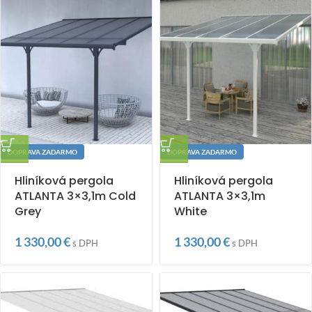
DOPRAVA ZADARMO
DOPRAVA ZADARMO
Hliníková pergola
Hliníková pergola
ATLANTA 3×3,1m Cold
ATLANTA 3×3,1m
Grey
White
1 330,00
€
1 330,00
€
s DPH
s DPH