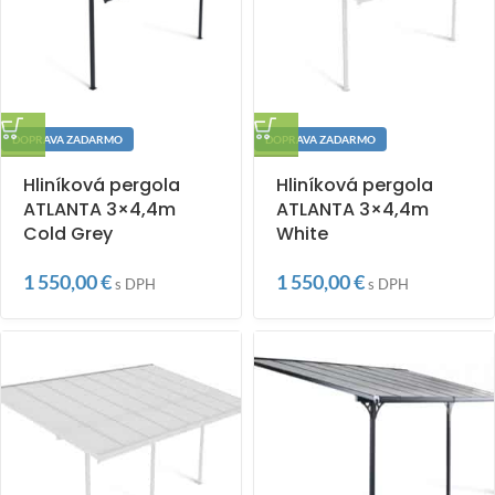
DOPRAVA ZADARMO
DOPRAVA ZADARMO
Hliníková pergola
Hliníková pergola
ATLANTA 3×4,4m
ATLANTA 3×4,4m
Cold Grey
White
1 550,00
€
1 550,00
€
s DPH
s DPH