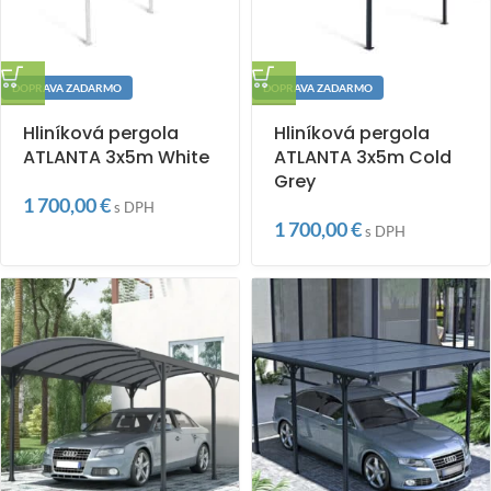
DOPRAVA ZADARMO
DOPRAVA ZADARMO
Hliníková pergola
Hliníková pergola
ATLANTA 3x5m White
ATLANTA 3x5m Cold
Grey
1 700,00
€
s DPH
1 700,00
€
s DPH