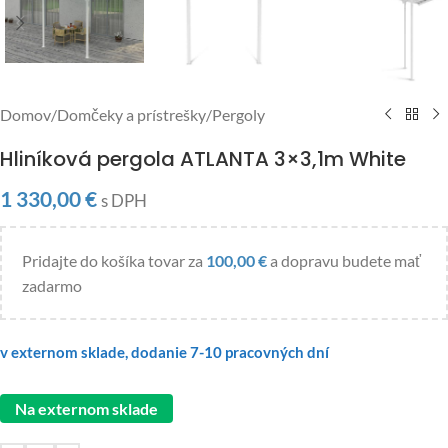
Domov
/
Domčeky a prístrešky
/
Pergoly
Hliníková pergola ATLANTA 3×3,1m White
1 330,00
€
s DPH
Pridajte do košíka tovar za
100,00
€
a dopravu budete mať
zadarmo
v externom sklade, dodanie 7-10 pracovných dní
Na externom sklade