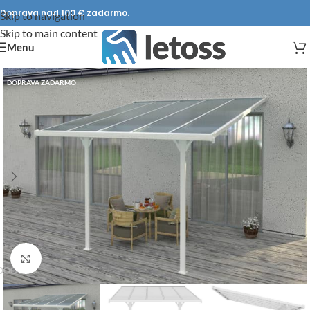
Doprava nad 100 € zadarmo.
Skip to navigation
Skip to main content
Menu
DOPRAVA ZADARMO
Click to enlarge