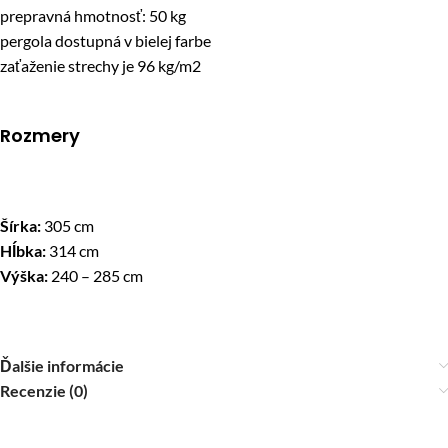
prepravná hmotnosť: 50 kg
pergola dostupná v bielej farbe
zaťaženie strechy je 96 kg/m2
Rozmery
Šírka:
305 cm
Hĺbka:
314 cm
Výška:
240 – 285 cm
Ďalšie informácie
Recenzie (0)