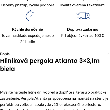
Osobný prístup, rýchla podpora
Kvalita overená zákazníkmi
Rýchle doručenie
Doprava zadarmo
Tovar na sklade expedujeme do
Pri objednávke nad 100 €
24 hodín
Popis
Hliníková pergola Atlanta 3×3,1m
biela
Myslite na teplé letné dni vopred a doplňte si terasu o praktické
zastrešenie. Pergola Atlanta prispôsobená na montáž na stenu je
perfektnou voľbou na zakrytie vášho rekreačného priestoru.