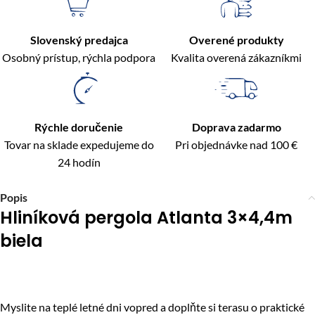
Slovenský predajca
Overené produkty
Osobný prístup, rýchla podpora
Kvalita overená zákazníkmi
Rýchle doručenie
Doprava zadarmo
Tovar na sklade expedujeme do
Pri objednávke nad 100 €
24 hodín
Popis
Hliníková pergola Atlanta 3×4,4m
biela
Myslite na teplé letné dni vopred a doplňte si terasu o praktické