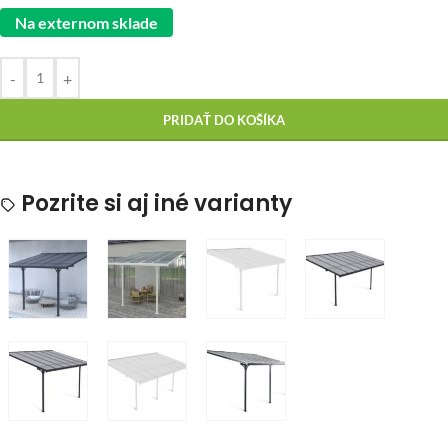
Na externom sklade
-
+
PRIDAŤ DO KOŠÍKA
Pozrite si aj iné varianty