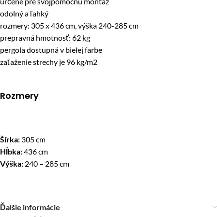
určené pre svojpomocnú montáž
odolný a ľahký
rozmery: 305 x 436 cm, výška 240-285 cm
prepravná hmotnosť: 62 kg
pergola dostupná v bielej farbe
zaťaženie strechy je 96 kg/m2
Rozmery
Šírka:
305 cm
Hĺbka:
436 cm
Výška:
240 – 285 cm
Ďalšie informácie