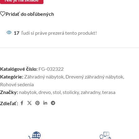
Pridať do obľúbených
17
ľudí si práve prezerá tento produkt!
Katalógové číslo:
FG-032322
Kategórie:
Záhradný nábytok
,
Drevený záhradný nábytok
,
Rohové sedenia
Značky:
nabytok
,
drevo
,
stol
,
stolicky
,
zahradny
,
terasa
Zdieľať: