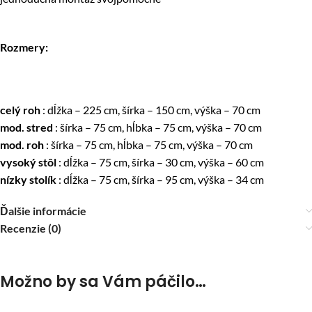
Rozmery:
celý roh
: dĺžka – 225 cm, šírka – 150 cm, výška – 70 cm
mod. stred
: šírka – 75 cm, hĺbka – 75 cm, výška – 70 cm
mod. roh
: šírka – 75 cm, hĺbka – 75 cm, výška – 70 cm
vysoký stôl
: dĺžka – 75 cm, šírka – 30 cm, výška – 60 cm
nízky stolík
: dĺžka – 75 cm, šírka – 95 cm, výška – 34 cm
Ďalšie informácie
Recenzie (0)
Možno by sa Vám páčilo…