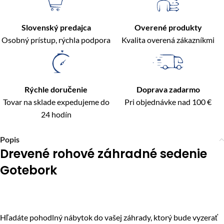
Slovenský predajca
Overené produkty
Osobný prístup, rýchla podpora
Kvalita overená zákazníkmi
Rýchle doručenie
Doprava zadarmo
Tovar na sklade expedujeme do
Pri objednávke nad 100 €
24 hodín
Popis
Drevené rohové záhradné sedenie
Gotebork
Hľadáte pohodlný nábytok do vašej záhrady, ktorý bude vyzerať