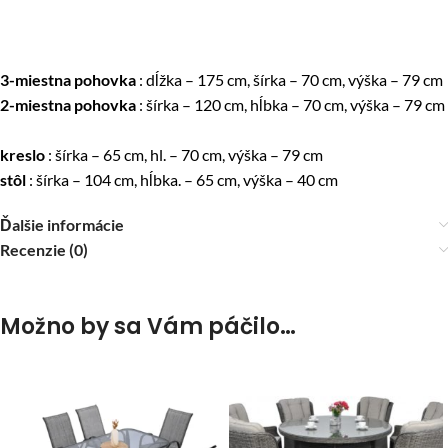
3-miestna pohovka
: dĺžka – 175 cm, šírka – 70 cm, výška – 79 cm
2-miestna pohovka
: šírka – 120 cm, hĺbka – 70 cm, výška – 79 cm
kreslo
: šírka – 65 cm, hl. – 70 cm, výška – 79 cm
stôl
: šírka – 104 cm, hĺbka. – 65 cm, výška – 40 cm
Ďalšie informácie
Recenzie (0)
Možno by sa Vám páčilo…