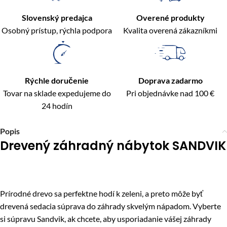
Slovenský predajca
Overené produkty
Osobný prístup, rýchla podpora
Kvalita overená zákazníkmi
Rýchle doručenie
Doprava zadarmo
Tovar na sklade expedujeme do
Pri objednávke nad 100 €
24 hodín
Popis
Drevený záhradný nábytok SANDVIK
Prírodné drevo sa perfektne hodí k zeleni, a preto môže byť
drevená sedacia súprava do záhrady skvelým nápadom. Vyberte
si súpravu Sandvik, ak chcete, aby usporiadanie vášej záhrady