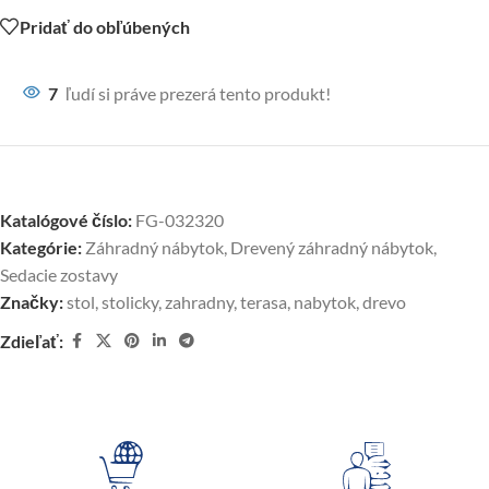
Pridať do obľúbených
7
ľudí si práve prezerá tento produkt!
Katalógové číslo:
FG-032320
Kategórie:
Záhradný nábytok
,
Drevený záhradný nábytok
,
Sedacie zostavy
Značky:
stol
,
stolicky
,
zahradny
,
terasa
,
nabytok
,
drevo
Zdieľať: