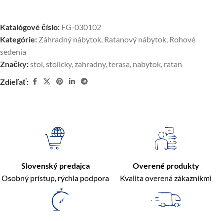
Katalógové číslo:
FG-030102
Kategórie:
Záhradný nábytok
,
Ratanový nábytok
,
Rohové
sedenia
Značky:
stol
,
stolicky
,
zahradny
,
terasa
,
nabytok
,
ratan
Zdieľať:
Slovenský predajca
Overené produkty
Osobný prístup, rýchla podpora
Kvalita overená zákazníkmi