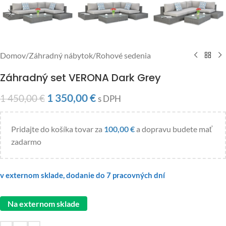
Domov
/
Záhradný nábytok
/
Rohové sedenia
Záhradný set VERONA Dark Grey
1 350,00
€
1 450,00
€
s DPH
Pridajte do košíka tovar za
100,00
€
a dopravu budete mať
zadarmo
v externom sklade, dodanie do 7 pracovných dní
Na externom sklade