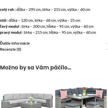
celý roh :
dĺžka – 295 cm, šírka – 215 cm, výška – 60 cm
stôl
: dĺžka – 120 cm, šírka – 68 cm, výška – 25 cm
ľavý modul
: šírka – 200 cm, hĺbka – 95 cm, výška – 60 cm
pravý modul
: šírka – 215 cm, hĺbka – 95 cm, výška – 60 cm
Ďalšie informácie
Recenzie (0)
Možno by sa Vám páčilo…