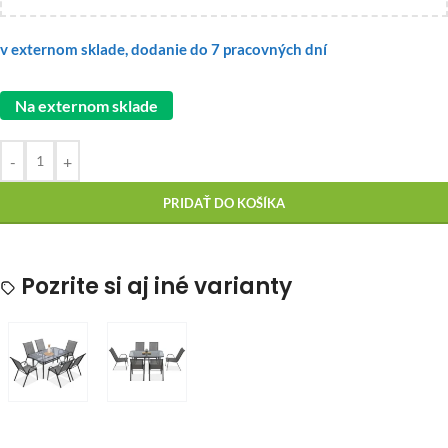
v externom sklade, dodanie do 7 pracovných dní
Na externom sklade
-
+
PRIDAŤ DO KOŠÍKA
Pozrite si aj iné varianty