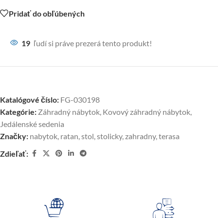
Pridať do obľúbených
19
ľudí si práve prezerá tento produkt!
Katalógové číslo:
FG-030198
Kategórie:
Záhradný nábytok
,
Kovový záhradný nábytok
,
Jedálenské sedenia
Značky:
nabytok
,
ratan
,
stol
,
stolicky
,
zahradny
,
terasa
Zdieľať: