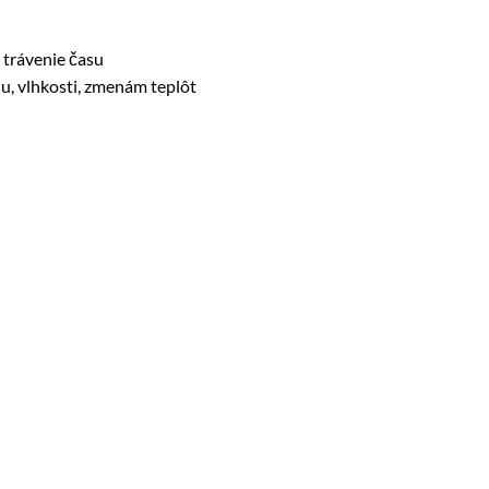
 trávenie času
u, vlhkosti, zmenám teplôt