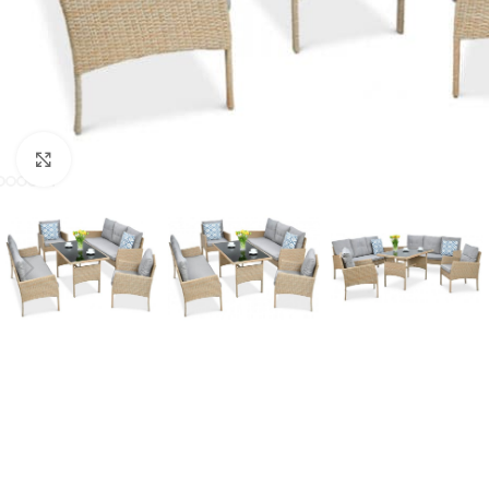
Click to enlarge