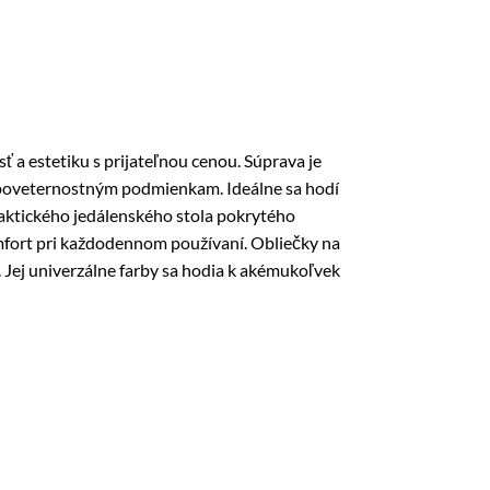
 estetiku s prijateľnou cenou. Súprava je
 poveternostným podmienkam. Ideálne sa hodí
praktického jedálenského stola pokrytého
omfort pri každodennom používaní. Obliečky na
. Jej univerzálne farby sa hodia k akémukoľvek