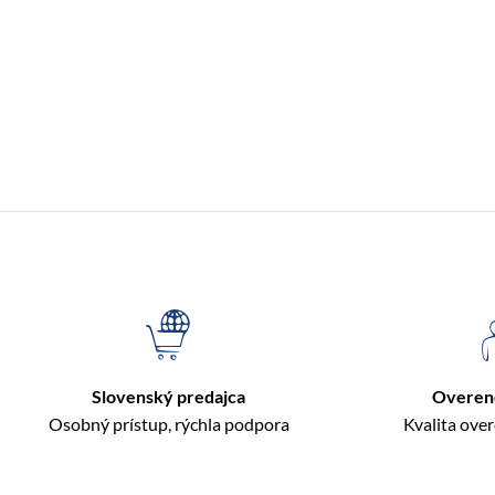
Slovenský predajca
Overen
Osobný prístup, rýchla podpora
Kvalita ove