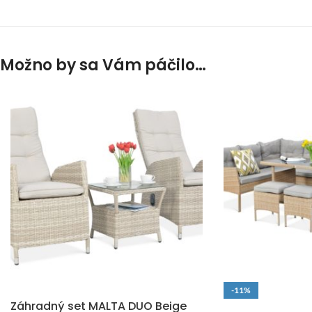
Možno by sa Vám páčilo…
DOPRAVA ZADARMO
-11%
Záhradný set MALTA DUO Beige
DOPRAVA ZADARM