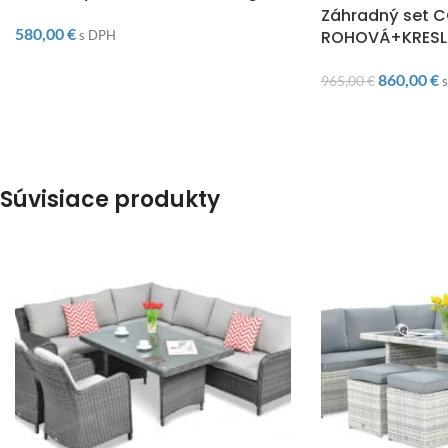
Záhradný set 
580,00
€
ROHOVÁ+KRESL
s DPH
860,00
€
965,00
€
Súvisiace produkty