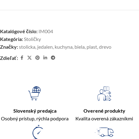
Katalógové číslo:
IM004
Kategória:
Stoličky
Značky:
stolicka
,
jedalen
,
kuchyna
,
biela
,
plast
,
drevo
Zdieľať:
Slovenský predajca
Overené produkty
Osobný prístup, rýchla podpora
Kvalita overená zákazníkmi