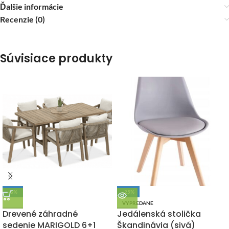
Ďalšie informácie
Recenzie (0)
Súvisiace produkty
-6%
-25%
DOPRAVA ZADARMO
VYPREDANÉ
Drevené záhradné
Jedálenská stolička
sedenie MARIGOLD 6+1
Škandinávia (sivá)