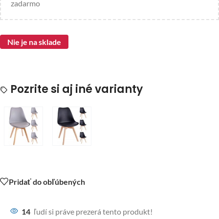
zadarmo
Nie je na sklade
Pozrite si aj iné varianty
Pridať do obľúbených
14
ľudí si práve prezerá tento produkt!