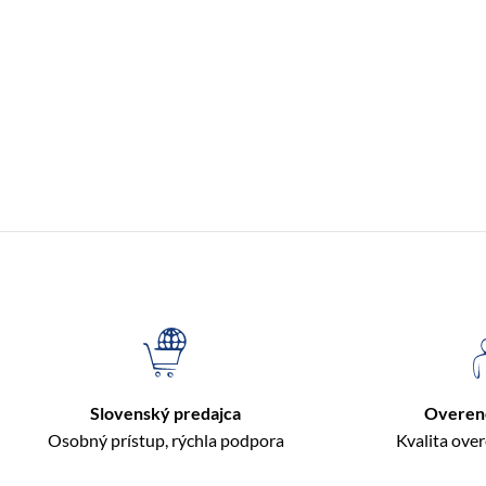
Slovenský predajca
Overen
Osobný prístup, rýchla podpora
Kvalita ove