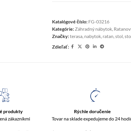
Katalógové číslo:
FG-03216
Kategórie:
Záhradný nábytok
,
Ratanov
Značky:
terasa
,
nabytok
,
ratan
,
stol
,
sto
Zdieľať:
é produkty
Rýchle doručenie
rená zákazníkmi
Tovar na sklade expedujeme do 24 hodí