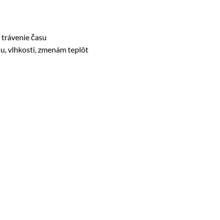
 trávenie času
u, vlhkosti, zmenám teplôt