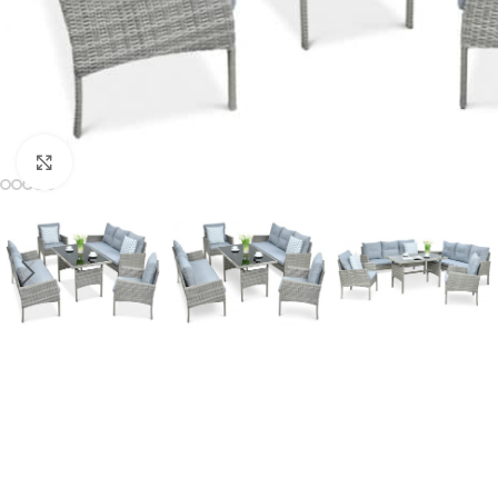
Click to enlarge