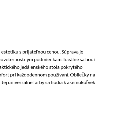
tetiku s prijateľnou cenou. Súprava je
 poveternostným podmienkam. Ideálne sa hodí
praktického jedálenského stola pokrytého
omfort pri každodennom používaní. Obliečky na
. Jej univerzálne farby sa hodia k akémukoľvek