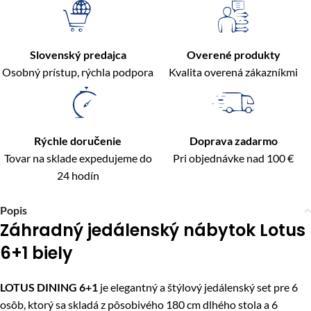
Slovenský predajca
Overené produkty
Osobný prístup, rýchla podpora
Kvalita overená zákazníkmi
Rýchle doručenie
Doprava zadarmo
Tovar na sklade expedujeme do
Pri objednávke nad 100 €
24 hodín
Popis
Záhradný jedálenský nábytok Lotus
6+1 biely
LOTUS DINING 6+1
je elegantný a štýlový jedálenský set pre 6
osôb, ktorý sa skladá z pôsobivého 180 cm dlhého stola a 6