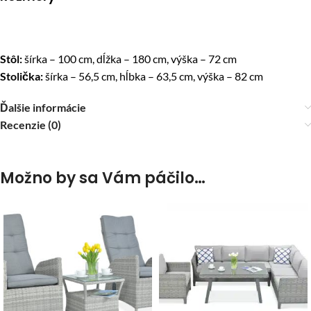
Stôl:
šírka – 100 cm, dĺžka – 180 cm, výška – 72 cm
Stolička:
šírka – 56,5 cm, hĺbka – 63,5 cm, výška – 82 cm
Ďalšie informácie
Recenzie (0)
Možno by sa Vám páčilo…