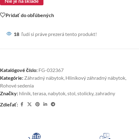
Nie je na sklade
Pridať do obľúbených
18
ľudí si práve prezerá tento produkt!
Katalógové číslo:
FG-032367
Kategórie:
Záhradný nábytok
,
Hliníkový záhradný nábytok
,
Rohové sedenia
Značky:
hlinik
,
terasa
,
nabytok
,
stol
,
stolicky
,
zahradny
Zdieľať: