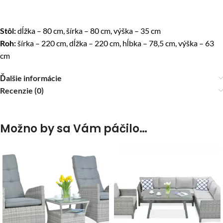
Stôl:
dĺžka – 80 cm, šírka – 80 cm, výška – 35 cm
Roh:
šírka – 220 cm, dĺžka – 220 cm, hĺbka – 78,5 cm, výška – 63
cm
Ďalšie informácie
Recenzie (0)
Možno by sa Vám páčilo…