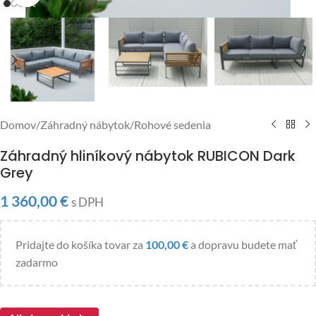
Domov
/
Záhradný nábytok
/
Rohové sedenia
Záhradný hliníkový nábytok RUBICON Dark
Grey
1 360,00
€
s DPH
Pridajte do košíka tovar za
100,00
€
a dopravu budete mať
zadarmo