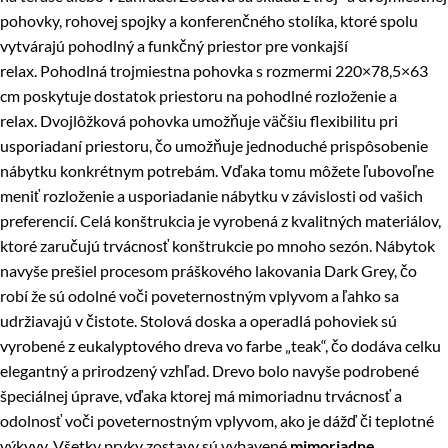
pohovky, rohovej spojky a konferenčného stolíka, ktoré spolu
vytvárajú pohodlný a funkčný priestor pre vonkajší
relax. Pohodlná trojmiestna pohovka s rozmermi 220×78,5×63
cm poskytuje dostatok priestoru na pohodlné rozloženie a
relax. Dvojlôžková pohovka umožňuje väčšiu flexibilitu pri
usporiadaní priestoru, čo umožňuje jednoduché prispôsobenie
nábytku konkrétnym potrebám. Vďaka tomu môžete ľubovoľne
meniť rozloženie a usporiadanie nábytku v závislosti od vašich
preferencií. Celá konštrukcia je vyrobená z kvalitných materiálov,
ktoré zaručujú trvácnosť konštrukcie po mnoho sezón. Nábytok
navyše prešiel procesom práškového lakovania Dark Grey, čo
robí že sú odolné voči poveternostným vplyvom a ľahko sa
udržiavajú v čistote. Stolová doska a operadlá pohoviek sú
vyrobené z eukalyptového dreva vo farbe „teak“, čo dodáva celku
elegantný a prirodzený vzhľad. Drevo bolo navyše podrobené
špeciálnej úprave, vďaka ktorej má mimoriadnu trvácnosť a
odolnosť voči poveternostným vplyvom, ako je dážď či teplotné
výkyvy. Všetky prvky zostavy sú vybavené
mimoriadne