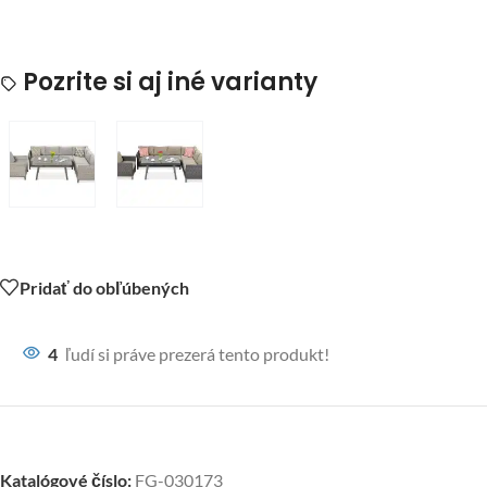
Pozrite si aj iné varianty
Pridať do obľúbených
4
ľudí si práve prezerá tento produkt!
Katalógové číslo:
FG-030173