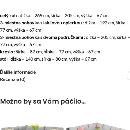
celý roh
: dĺžka – 269 cm, šírka – 205 cm, výška – 67 cm
3-miestna pohovka s lakťovou opierkou
: dĺžka – 192 cm, šírka –
77 cm, výška – 67 cm
3-miestna pohovka s dvoma podrúčkami
: dĺžka – 205 cm, šírka –
77 cm, výška – 67 cm
kreslo
: šírka – 87 cm, hĺbka – 77 cm, výška – 67 cm
stôl
: dĺžka – 140 cm, šírka – 80 cm, výška – 67 cm
Ďalšie informácie
Recenzie (0)
Možno by sa Vám páčilo…