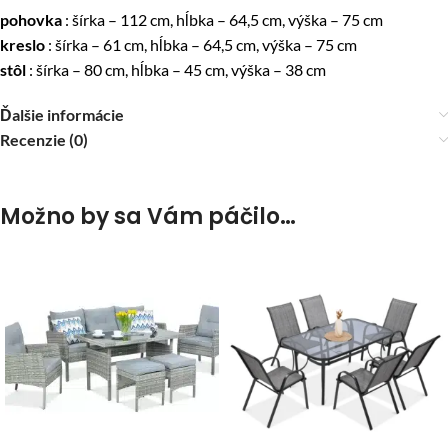
pohovka
: šírka – 112 cm, hĺbka – 64,5 cm, výška – 75 cm
kreslo
: šírka – 61 cm, hĺbka – 64,5 cm, výška – 75 cm
stôl
: šírka – 80 cm, hĺbka – 45 cm, výška – 38 cm
Ďalšie informácie
Recenzie (0)
Možno by sa Vám páčilo…