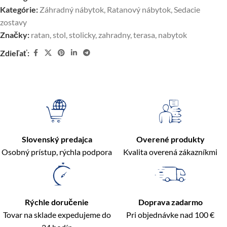
Kategórie:
Záhradný nábytok
,
Ratanový nábytok
,
Sedacie
zostavy
Značky:
ratan
,
stol
,
stolicky
,
zahradny
,
terasa
,
nabytok
Zdieľať:
Slovenský predajca
Overené produkty
Osobný prístup, rýchla podpora
Kvalita overená zákazníkmi
Rýchle doručenie
Doprava zadarmo
Tovar na sklade expedujeme do
Pri objednávke nad 100 €