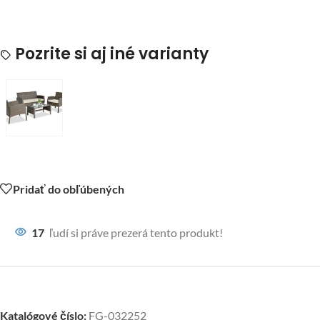
Pozrite si aj iné varianty
Pridať do obľúbených
17
ľudí si práve prezerá tento produkt!
Katalógové číslo:
FG-032252