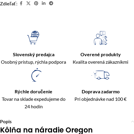
Zdieľať:
Slovenský predajca
Overené produkty
Osobný prístup, rýchla podpora
Kvalita overená zákazníkmi
Rýchle doručenie
Doprava zadarmo
Tovar na sklade expedujeme do
Pri objednávke nad 100 €
24 hodín
Popis
Kôlňa na náradie Oregon