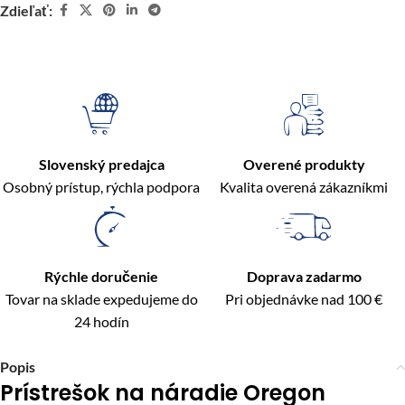
Zdieľať:
Slovenský predajca
Overené produkty
Osobný prístup, rýchla podpora
Kvalita overená zákazníkmi
Rýchle doručenie
Doprava zadarmo
Tovar na sklade expedujeme do
Pri objednávke nad 100 €
24 hodín
Popis
Prístrešok na náradie Oregon