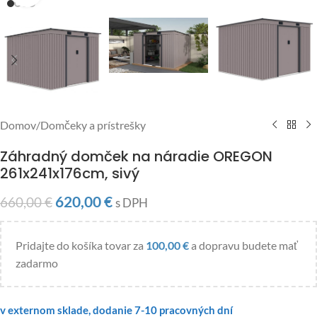
Domov
/
Domčeky a prístrešky
Záhradný domček na náradie OREGON
261x241x176cm, sivý
620,00
€
660,00
€
s DPH
Pridajte do košíka tovar za
100,00
€
a dopravu budete mať
zadarmo
v externom sklade, dodanie 7-10 pracovných dní