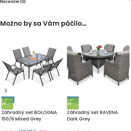
Recenzie (0)
Možno by sa Vám páčilo…
-11%
-4%
DOPRAVA ZADARMO
DOPRAVA ZADARMO
Záhradný set BOLOGNA
Záhradný set RAVENA
150/6 Mixed Grey
Dark Grey