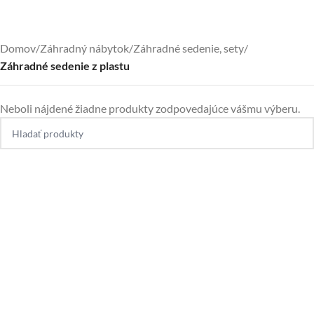
Domov
/
Záhradný nábytok
/
Záhradné sedenie, sety
/
Záhradné sedenie z plastu
Neboli nájdené žiadne produkty zodpovedajúce vášmu výberu.